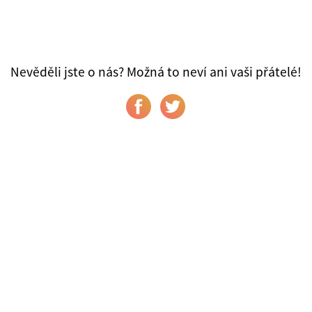
Nevěděli jste o nás? Možná to neví ani vaši přátelé!