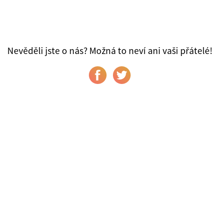
Nevěděli jste o nás? Možná to neví ani vaši přátelé!